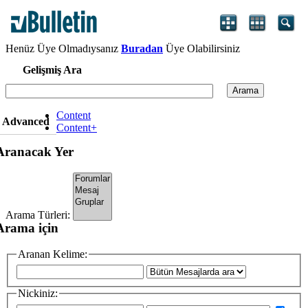
Henüz Üye Olmadıysanız
Buradan
Üye Olabilirsiniz
Gelişmiş Ara
Arama
Content
Advanced
Content+
Aranacak Yer
Arama Türleri:
Arama için
Aranan Kelime:
Nickiniz: