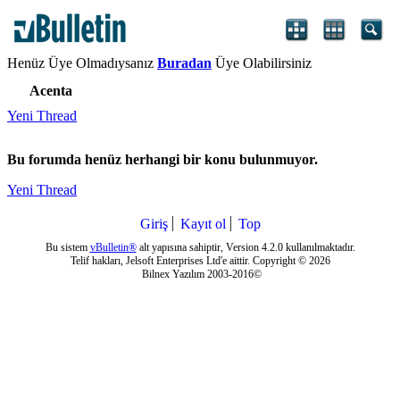
Henüz Üye Olmadıysanız
Buradan
Üye Olabilirsiniz
Acenta
Yeni Thread
Bu forumda henüz herhangi bir konu bulunmuyor.
Yeni Thread
Giriş
Kayıt ol
Top
Bu sistem
vBulletin®
alt yapısına sahiptir, Version 4.2.0 kullanılmaktadır.
Telif hakları, Jelsoft Enterprises Ltd'e aittir. Copyright © 2026
Bilnex Yazılım 2003-2016©